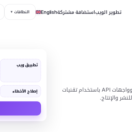
تطوير الويب
استضافة مشتركة
English
النطاقات
تطبيق ويب
نطوّر مواقع وتطبيقات ويب ولوحات تحكم وواجهات API باستخدام تقنيات
إصلاح الأخطاء
شر والإنتاج.