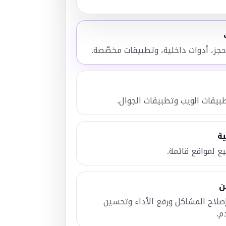
ية
يع لمواقع قائمة.
ن
صلاح المشاكل ورفع الأداء وتحسين
م.