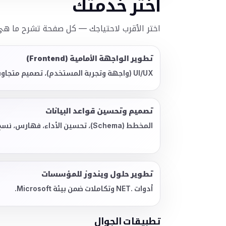
اختر خدمتك
اختر الأقرب لاحتياجك — كل صفحة تشرح ما هي 
تطوير الواجهة الأمامية (Frontend)
UI/UX (واجهة وتجربة المستخدم)، تصميم متجاوب، وصفحات سريعة.
تصميم وتحسين قواعد البيانات
المخطط (Schema)، تحسين الأداء، فهارس، نسخ احتياطي.
تطوير حلول ويندوز للمؤسسات
أدوات .NET وتكاملات ضمن بيئة Microsoft.
تطبيقات الجوال