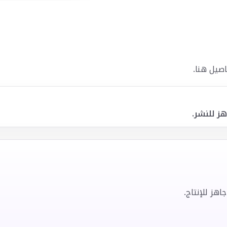
صيل هنا.
ز للنشر.
هز للإنتاج.