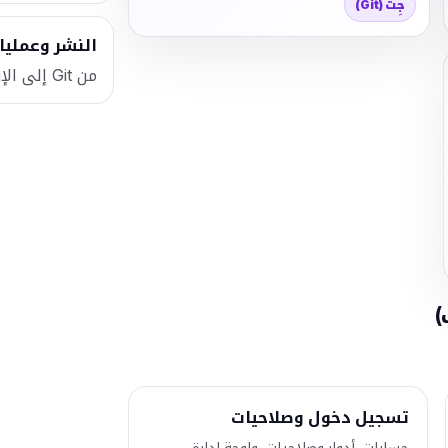
جِت (Git)
النشر وعمليات ال
من Git إلى الإنتاج بنشر نظيف وقابل للتكرار.
)
تسجيل دخول وصلاحيات
حسابات، أدوار وصلاحيات، ولوحة إدارة