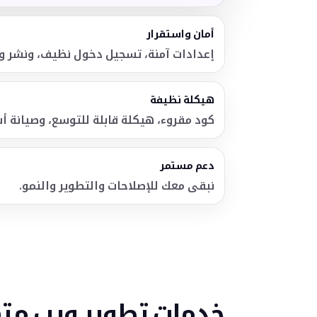
أمان واستقرار
إعدادات آمنة، تسجيل دخول نظيف، ونشر و
هيكلة نظيفة
كود مقروء، هيكلة قابلة للتوسع، وصيانة 
دعم مستمر
نبقى معك للإصلاحات والتطوير والنمو.
خدمات تطوير ويب متك