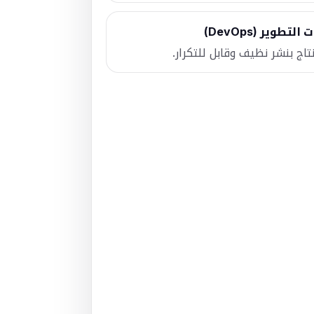
تطوير (DevOps)