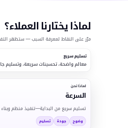
لماذا يختارنا العملاء؟
مرّر على النقاط لمعرفة السبب — ستظهر التفا
تسليم سريع
معالم واضحة، تحسينات سريعة، وتسليم جاه
لماذا نحن
السرعة
تسليم سريع من البداية—تنفيذ منظم وبناء جا
وضوح
جودة
تسليم