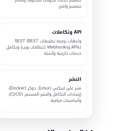
تصميم واضح.
API وتكاملات
واجهات برمجة تطبيقات REST (REST
APIs) وWebhooks (خطافات ويب) وتكامل
خدمات خارجية وأتمتة.
النشر
نشر على لينكس (Linux)، دوكر (Docker)،
إرشادات التكامل والنشر المستمر (CI/CD)،
وأساسيات مراقبة.