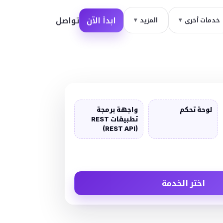
ابدأ الآن
تواصل
خدمات أخرى
المزيد
لوحة تحكم
واجهة برمجة
تطبيقات REST
(REST API)
اختر الخدمة